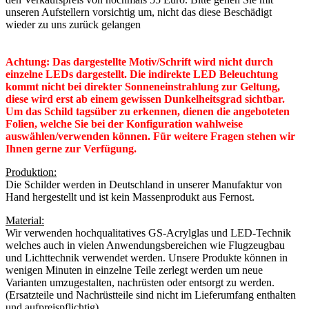
unseren Aufstellern vorsichtig um, nicht das diese Beschädigt
wieder zu uns zurück gelangen
Achtung: Das dargestellte Motiv/Schrift wird nicht durch
einzelne LEDs dargestellt. Die indirekte LED Beleuchtung
kommt nicht bei direkter Sonneneinstrahlung zur Geltung,
diese wird erst ab einem gewissen Dunkelheitsgrad sichtbar.
Um das Schild tagsüber zu erkennen, dienen die angeboteten
Folien, welche Sie bei der Konfiguration wahlweise
auswählen/verwenden können. Für weitere Fragen stehen wir
Ihnen gerne zur Verfügung.
Produktion:
Die Schilder werden in Deutschland in unserer Manufaktur von
Hand hergestellt und ist kein Massenprodukt aus Fernost.
Material:
Wir verwenden hochqualitatives GS-Acrylglas und LED-Technik
welches auch in vielen Anwendungsbereichen wie Flugzeugbau
und Lichttechnik verwendet werden. Unsere Produkte können in
wenigen Minuten in einzelne Teile zerlegt werden um neue
Varianten umzugestalten, nachrüsten oder entsorgt zu werden.
(Ersatzteile und Nachrüstteile sind nicht im Lieferumfang enthalten
und aufpreispflichtig).