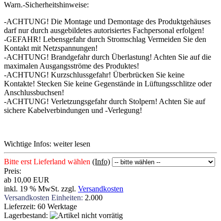
Warn.-Sicherheitshinweise:
-ACHTUNG! Die Montage und Demontage des Produktgehäuses
darf nur durch ausgebildetes autorisiertes Fachpersonal erfolgen!
-GEFAHR! Lebensgefahr durch Stromschlag Vermeiden Sie den
Kontakt mit Netzspannungen!
-ACHTUNG! Brandgefahr durch Überlastung! Achten Sie auf die
maximalen Ausgangsströme des Produktes!
-ACHTUNG! Kurzschlussgefahr! Überbrücken Sie keine
Kontakte! Stecken Sie keine Gegenstände in Lüftungsschlitze oder
Anschlussbuchsen!
-ACHTUNG! Verletzungsgefahr durch Stolpern! Achten Sie auf
sichere Kabelverbindungen und -Verlegung!
Wichtige Infos: weiter lesen
Bitte erst Lieferland wählen
(Info)
Preis:
ab 10,00 EUR
inkl. 19 % MwSt. zzgl.
Versandkosten
Versandkosten Einheiten:
2.000
Lieferzeit:
60 Werktage
Lagerbestand: