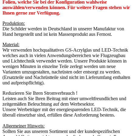
Folien, welche Sie bei der Konfiguration wahlweise
auswählen/verwenden können. Für weitere Fragen stehen wir
Ihnen gerne zur Verfügung.
Produktion:
Die Schilder werden in Deutschland in unserer Manufaktur von
Hand hergestellt und ist kein Massenprodukt aus Fernost.
Material:
Wir verwenden hochqualitatives GS-Acrylglas und LED-Technik
welches auch in vielen Anwendungsbereichen wie Flugzeugbau
und Lichttechnik verwendet werden. Unsere Produkte können in
wenigen Minuten in einzelne Teile zerlegt werden um neue
Varianten umzugestalten, nachrüsten oder entsorgt zu werden.
(Ersatzteile und Nachrüstteile sind nicht im Lieferumfang enthalten
und aufpreispflichtig).
Reduzieren Sie Ihren Stromverbrauch !
Leisten auch Sie Ihren Beitrag mit einer umweltfreundlichen und
zeitgemäßen Beleuchtung auf dem Werbesektor.
Unsere Werbeträger mit der energiesparenden LED-Technik, die
überall einsetzbar sind, erfüllen diese Anforderung bestens.
Allgemeiner Hinweis:
Sollten Sie aus unserem Sortiment und der kundespezifischen