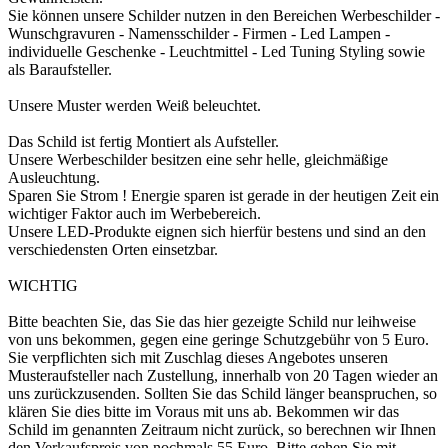
Sie können unsere Schilder nutzen in den Bereichen Werbeschilder -
Wunschgravuren - Namensschilder - Firmen - Led Lampen -
individuelle Geschenke - Leuchtmittel - Led Tuning Styling sowie
als Baraufsteller.
Unsere Muster werden Weiß beleuchtet.
Das Schild ist fertig Montiert als Aufsteller.
Unsere Werbeschilder besitzen eine sehr helle, gleichmäßige
Ausleuchtung.
Sparen Sie Strom ! Energie sparen ist gerade in der heutigen Zeit ein
wichtiger Faktor auch im Werbebereich.
Unsere LED-Produkte eignen sich hierfür bestens und sind an den
verschiedensten Orten einsetzbar.
WICHTIG
Bitte beachten Sie, das Sie das hier gezeigte Schild nur leihweise
von uns bekommen, gegen eine geringe Schutzgebühr von 5 Euro.
Sie verpflichten sich mit Zuschlag dieses Angebotes unseren
Musteraufsteller nach Zustellung, innerhalb von 20 Tagen wieder an
uns zurückzusenden. Sollten Sie das Schild länger beanspruchen, so
klären Sie dies bitte im Voraus mit uns ab. Bekommen wir das
Schild im genannten Zeitraum nicht zurück, so berechnen wir Ihnen
den Verkaufspreis von nochmals 55 Euro. Bitte gehen Sie mit