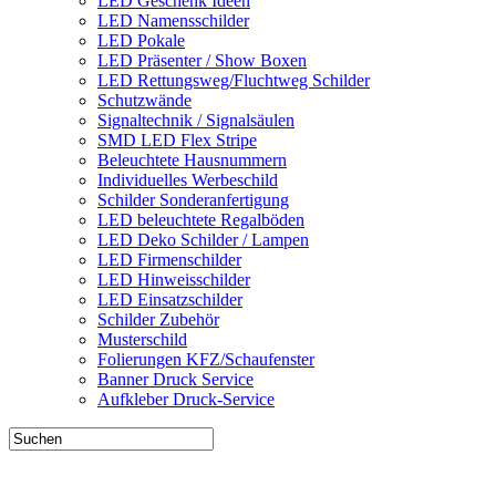
LED Geschenk Ideen
LED Namensschilder
LED Pokale
LED Präsenter / Show Boxen
LED Rettungsweg/Fluchtweg Schilder
Schutzwände
Signaltechnik / Signalsäulen
SMD LED Flex Stripe
Beleuchtete Hausnummern
Individuelles Werbeschild
Schilder Sonderanfertigung
LED beleuchtete Regalböden
LED Deko Schilder / Lampen
LED Firmenschilder
LED Hinweisschilder
LED Einsatzschilder
Schilder Zubehör
Musterschild
Folierungen KFZ/Schaufenster
Banner Druck Service
Aufkleber Druck-Service