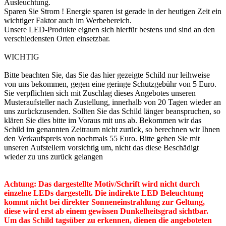
Ausleuchtung.
Sparen Sie Strom ! Energie sparen ist gerade in der heutigen Zeit ein
wichtiger Faktor auch im Werbebereich.
Unsere LED-Produkte eignen sich hierfür bestens und sind an den
verschiedensten Orten einsetzbar.
WICHTIG
Bitte beachten Sie, das Sie das hier gezeigte Schild nur leihweise
von uns bekommen, gegen eine geringe Schutzgebühr von 5 Euro.
Sie verpflichten sich mit Zuschlag dieses Angebotes unseren
Musteraufsteller nach Zustellung, innerhalb von 20 Tagen wieder an
uns zurückzusenden. Sollten Sie das Schild länger beanspruchen, so
klären Sie dies bitte im Voraus mit uns ab. Bekommen wir das
Schild im genannten Zeitraum nicht zurück, so berechnen wir Ihnen
den Verkaufspreis von nochmals 55 Euro. Bitte gehen Sie mit
unseren Aufstellern vorsichtig um, nicht das diese Beschädigt
wieder zu uns zurück gelangen
Achtung: Das dargestellte Motiv/Schrift wird nicht durch
einzelne LEDs dargestellt. Die indirekte LED Beleuchtung
kommt nicht bei direkter Sonneneinstrahlung zur Geltung,
diese wird erst ab einem gewissen Dunkelheitsgrad sichtbar.
Um das Schild tagsüber zu erkennen, dienen die angeboteten