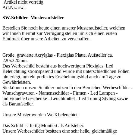
Artikel nicht vorrätig
Art.Nr.:
sw1
SW-Schilder Musteraufsteller
Bestellen Sie noch heute einen unserer Musteraufsteller, welchen
wir Ihnen hiermit zur Verfügung stellen um sich einen ersten
Eindruck über unsere Arbeiten zu verschaffen.
Große, gravierte Acrylglas - Plexiglas Platte, Aufsteller ca.
220x320mm.
Das Werbeschild besteht aus hochwertigem Plexiglas, Led
Beleuchtung stromsparend und wurde mit unterschiedlichen Folien
hinterlegt, um ein perfektes Erscheinungsbild auch am Tage zu
Gewährleisten.
Sie können unsere Schilder nutzen in den Bereichen Werbeschilder -
Wunschgravuren - Namensschilder - Firmen - Led Lampen -
individuelle Geschenke - Leuchtmittel - Led Tuning Styling sowie
als Baraufsteller.
Unsere Muster werden Weiß beleuchtet.
Das Schild ist fertig Montiert als Aufsteller.
Unsere Werbeschilder besitzen eine sehr helle, gleichmäßige