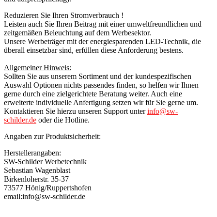
Reduzieren Sie Ihren Stromverbrauch !
Leisten auch Sie Ihren Beitrag mit einer umweltfreundlichen und
zeitgemäßen Beleuchtung auf dem Werbesektor.
Unsere Werbeträger mit der energiesparenden LED-Technik, die
überall einsetzbar sind, erfüllen diese Anforderung bestens.
Allgemeiner Hinweis:
Sollten Sie aus unserem Sortiment und der kundespezifischen
Auswahl Optionen nichts passendes finden, so helfen wir Ihnen
gerne durch eine zielgerichtete Beratung weiter. Auch eine
erweiterte individuelle Anfertigung setzen wir für Sie gerne um.
Kontaktieren Sie hierzu unseren Support unter
info@sw-
schilder.de
oder die Hotline.
Angaben zur Produktsicherheit:
Herstellerangaben:
SW-Schilder Werbetechnik
Sebastian Wagenblast
Birkenloherstr. 35-37
73577 Hönig/Ruppertshofen
email:info@sw-schilder.de