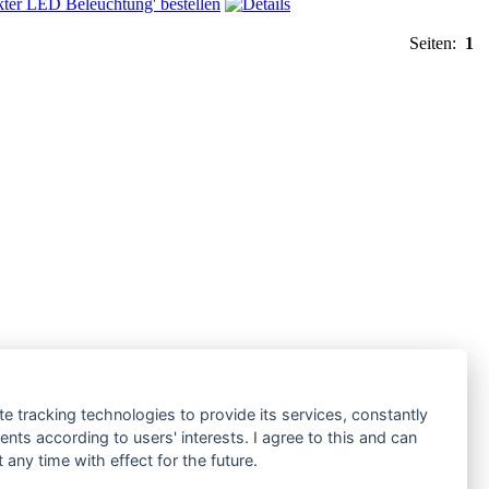
Seiten:
1
te tracking technologies to provide its services, constantly
ts according to users' interests. I agree to this and can
any time with effect for the future.