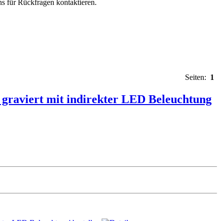
s für Rückfragen kontaktieren.
Seiten:
1
raviert mit indirekter LED Beleuchtung