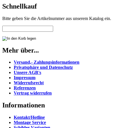
Schnellkauf
Bitte geben Sie die Artikelnummer aus unserem Katalog ein.
Mehr über...
Versand,- Zahlungsinformationen
Privatsphäre und Datenschutz
Unsere AGB's
Impressum
Widerrufsrecht
Referenzen
Vertrag widerrufen
Informationen
Kontakt/Hotline
Montage Service
Schilder Varianten