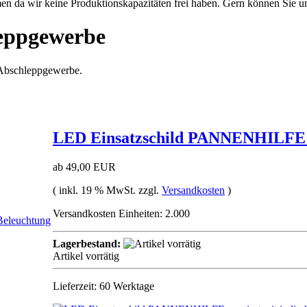
n da wir keine Produktionskapazitäten frei haben. Gern können Sie un
leppgewerbe
 Abschleppgewerbe.
LED Einsatzschild PANNENHILFE g
ab 49,00 EUR
( inkl. 19 % MwSt. zzgl.
Versandkosten
)
Versandkosten Einheiten: 2.000
Lagerbestand:
Artikel vorrätig
Lieferzeit: 60 Werktage