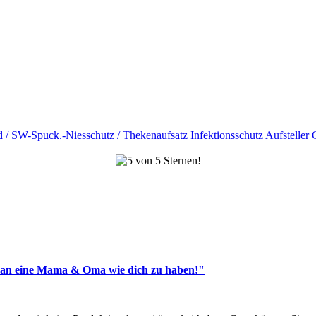
man eine Mama & Oma wie dich zu haben!"