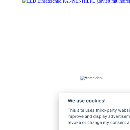
We use cookies!
This site uses third-party websi
improve and display advertisemen
revoke or change my consent at 